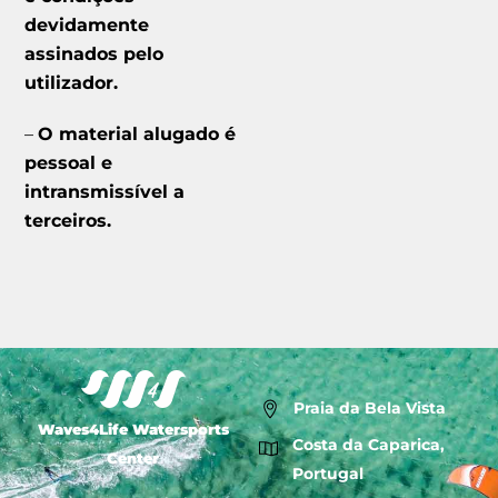
devidamente
assinados pelo
utilizador.
–
O material alugado é
pessoal e
intransmissível a
terceiros.
Praia da Bela Vista
Waves4Life Watersports
Costa da Caparica,
Center
Portugal