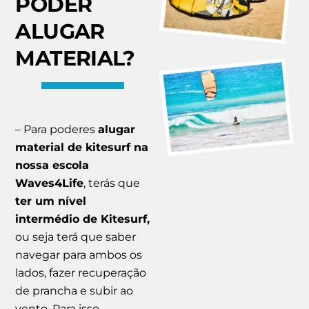
PODER
ALUGAR
MATERIAL?
– Para poderes
alugar
material de kitesurf na
nossa escola
Waves4Life
, terás que
ter um nível
intermédio de Kitesurf,
ou seja terá que saber
navegar para ambos os
lados, fazer recuperação
de prancha e subir ao
vento. Para isso,