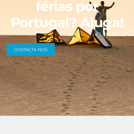
férias por
Portugal? Aluga!
CONTACTA-NOS