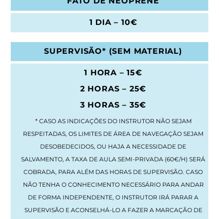
FATO DE NEOPRENE
1 DIA – 10€
SUPERVISÃO* (SEM MATERIAL)
1 HORA – 15€
2 HORAS – 25€
3 HORAS – 35€
* CASO AS INDICAÇÕES DO INSTRUTOR NÃO SEJAM
RESPEITADAS, OS LIMITES DE ÁREA DE NAVEGAÇÃO SEJAM
DESOBEDECIDOS, OU HAJA A NECESSIDADE DE
SALVAMENTO, A TAXA DE AULA SEMI-PRIVADA (60€/H) SERÁ
COBRADA, PARA ALÉM DAS HORAS DE SUPERVISÃO. CASO
NÃO TENHA O CONHECIMENTO NECESSÁRIO PARA ANDAR
DE FORMA INDEPENDENTE, O INSTRUTOR IRÁ PARAR A
SUPERVISÃO E ACONSELHÁ-LO A FAZER A MARCAÇÃO DE