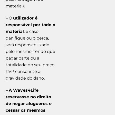
material).
– O
utilizador é
responsável por todo o
material
, e caso
danifique ou o perca,
será responsabilizado
pelo mesmo, tendo que
pagar parte ou a
totalidade do seu preço
PVP consoante a
gravidade do dano.
–
A Waves4Life
reservasse no direito
de negar alugueres e
cessar os mesmos