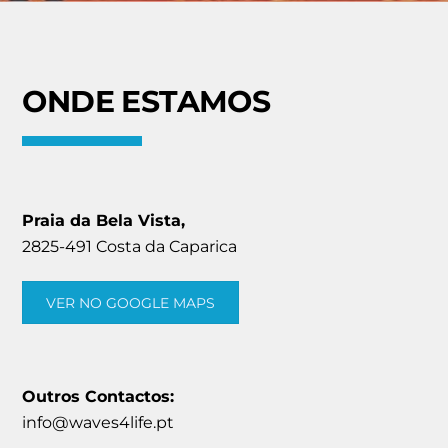
ONDE ESTAMOS
Praia da Bela Vista,
2825-491 Costa da Caparica
VER NO GOOGLE MAPS
Outros Contactos:
info@waves4life.pt