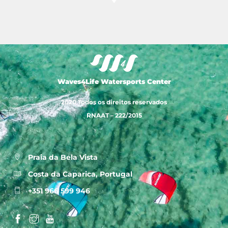
Waves4Life Watersports Center
2020 Todos os direitos reservados
RNAAT – 222/2015
Praia da Bela Vista
Costa da Caparica, Portugal
+351 966 599 946